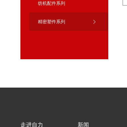
纺机配件系列
精密塑件系列
走进自力
新闻