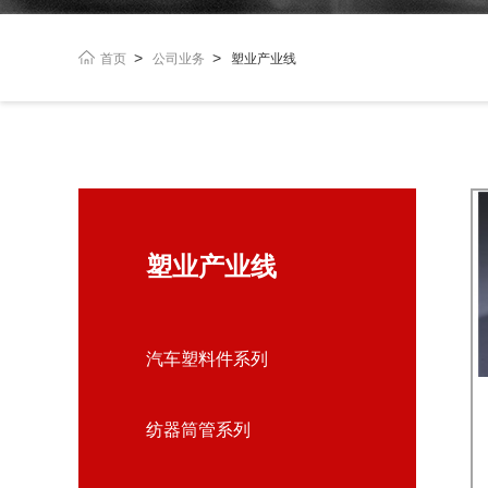
>
>
首页
公司业务
塑业产业线
塑业产业线
汽车塑料件系列
纺器筒管系列