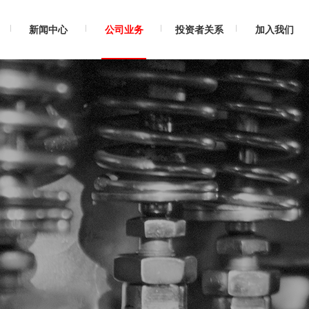
产
新闻中心
公司业务
投资者关系
加入我们
品
研
发