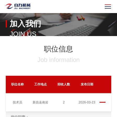
加入我们
JOIN US
职位信息
Job information
职位名称
工作地点
招收人数
发布日期
技术员
新昌县南岩
2
2026-03-23
岗位职责：