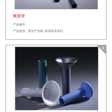
锥形管
产品编号：
产品类别：塑业产业线--纺器筒管系列