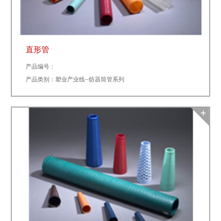
直形管
产品编号：
产品类别：塑业产业线--纺器筒管系列