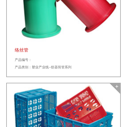
络丝管
产品编号：
产品类别：塑业产业线--纺器筒管系列