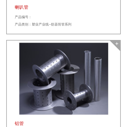
喇叭管
产品编号：
产品类别：塑业产业线--纺器筒管系列
铝管