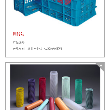
周转箱
产品编号：
产品类别：塑业产业线--纺器筒管系列