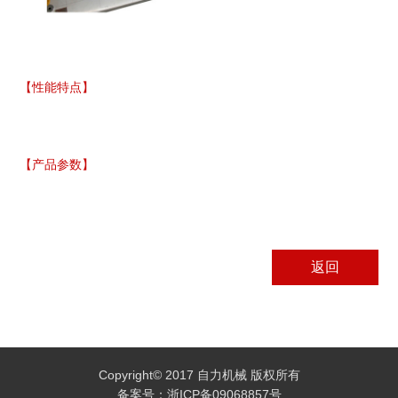
【性能特点】
【产品参数】
返回
Copyright© 2017 自力机械 版权所有
备案号：浙ICP备09068857号